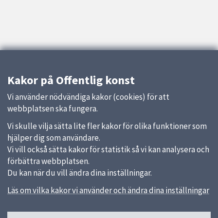
Kakor på Offentlig konst
Vi använder nödvändiga kakor (cookies) för att
webbplatsen ska fungera.
Vi skulle vilja sätta lite fler kakor för olika funktioner som
hjälper dig som användare.
Vi vill också sätta kakor för statistik så vi kan analysera och
förbättra webbplatsen.
Du kan när du vill ändra dina inställningar.
Läs om vilka kakor vi använder och ändra dina inställningar
Sidfot
Huvudmeny