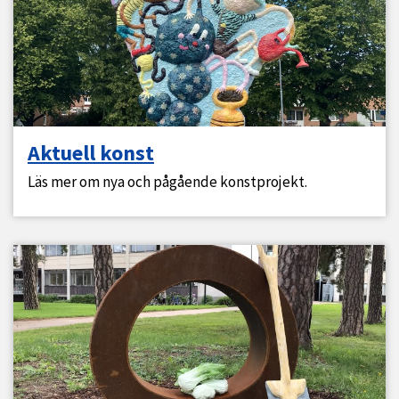
Aktuell konst
Läs mer om nya och pågående konstprojekt.