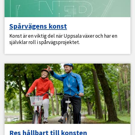
Spårvägens konst
Konst är en viktig del när Uppsala växer och har en
självklar roll i spårvägsprojektet.
Res hållbart till konsten