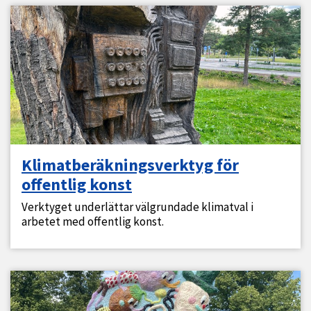
Klimatberäkningsverktyg för
offentlig konst
Verktyget underlättar välgrundade klimatval i
arbetet med offentlig konst.