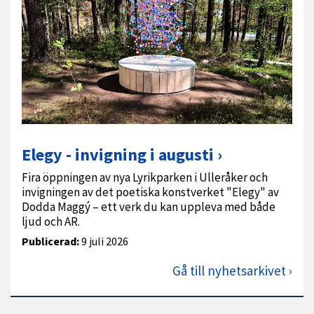
Elegy - invigning i augusti
Fira öppningen av nya Lyrikparken i Ulleråker och
invigningen av det poetiska konstverket "Elegy" av
Dodda Maggý – ett verk du kan uppleva med både
ljud och AR.
Publicerad:
9 juli 2026
Gå till nyhetsarkivet