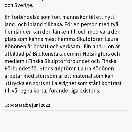
och Sverige.
En förbindelse som fört människor till ett nytt
land, och ibland tillbaka. För en person med två
hemländer kan den länken till och med vara den
plats som känns mest hemma Skulptören Laura
Könönen är bosatt och verksam i Finland. Hon är
utbildad på Bildkonstakademin i Helsingfors och
medlem i Finska Skulptörförbundet och Finska
Förbundet för Stenskulptörer. Laura Könönen
arbetar med sten som är ett material som kan
uttrycka en sorts stilla evighet som står i kontrast
till vår egna korta, föränderliga existens.
Uppdaterad:
8 juni 2022