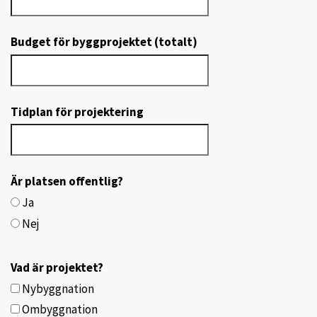
Budget för byggprojektet (totalt)
Tidplan för projektering
Är platsen offentlig?
Ja
Nej
Vad är projektet?
Nybyggnation
Ombyggnation