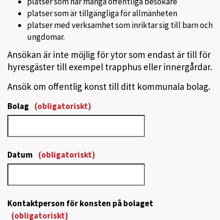
platser som har många offentliga besökare
platser som är tillgängliga för allmänheten
platser med verksamhet som inriktar sig till barn och
ungdomar.
Ansökan är inte möjlig för ytor som endast är till för
hyresgäster till exempel trapphus eller innergårdar.
Ansök om offentlig konst till ditt kommunala bolag.
Bolag
(obligatoriskt)
Datum
(obligatoriskt)
Kontaktperson för konsten på bolaget
(obligatoriskt)