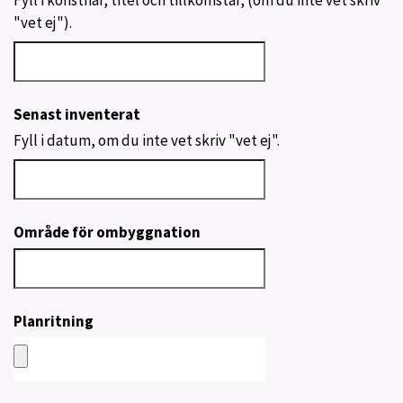
"vet ej").
Senast inventerat
Fyll i datum, om du inte vet skriv "vet ej".
Område för ombyggnation
Planritning