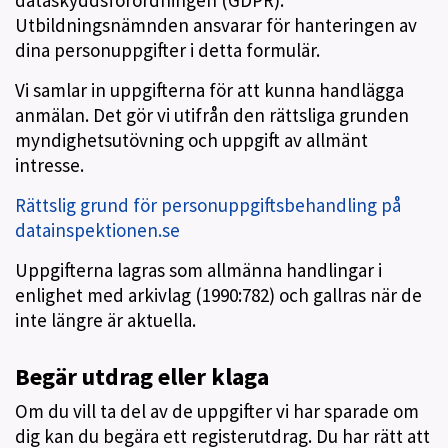
dataskyddsförordningen (GDPR).
Utbildningsnämnden ansvarar för hanteringen av
dina personuppgifter i detta formulär.
Vi samlar in uppgifterna för att kunna handlägga
anmälan. Det gör vi utifrån den rättsliga grunden
myndighetsutövning och uppgift av allmänt
intresse.
Rättslig grund för personuppgiftsbehandling på
datainspektionen.se
Uppgifterna lagras som allmänna handlingar i
enlighet med arkivlag (1990:782) och gallras när de
inte längre är aktuella.
Begär utdrag eller klaga
Om du vill ta del av de uppgifter vi har sparade om
dig kan du begära ett registerutdrag. Du har rätt att