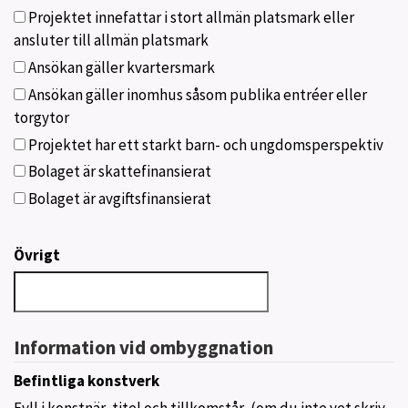
Projektet innefattar i stort allmän platsmark eller
ansluter till allmän platsmark
Ansökan gäller kvartersmark
Ansökan gäller inomhus såsom publika entréer eller
torgytor
Projektet har ett starkt barn- och ungdomsperspektiv
Bolaget är skattefinansierat
Bolaget är avgiftsfinansierat
Övrigt
Information vid ombyggnation
Befintliga konstverk
Fyll i konstnär, titel och tillkomstår, (om du inte vet skriv