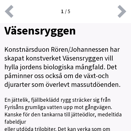
1
/
5
Väsensryggen
Konstnärsduon Rören/Johannessen har
skapat konstverket Väsensryggen vill
hylla jordens biologiska mångfald. Det
påminner oss också om de växt-och
djurarter som överlevt massutdöenden.
En jättelik, fjällbeklädd rygg sträcker sig från
Fyrisåns grumliga vatten upp mot gångvägen.
Kanske för den tankarna till jätteödlor, medeltida
fabeldjur
eller utdöda trilobiter. Det kan verka som om