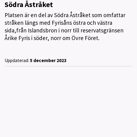
Södra Åstråket
Platsen är en del av Södra Åstråket som omfattar
stråken längs med Fyrisåns östra och västra
sida,från Islandsbron i norr till reservatsgränsen
Årike Fyris i söder, norr om Övre Föret.
Uppdaterad:
5 december 2023