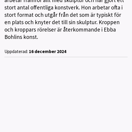
arbetar framför allt med skulptur och har gjort ett
stort antal offentliga konstverk. Hon arbetar ofta i
stort format och utgår från det som är typiskt för
en plats och knyter det till sin skulptur. Kroppen
och kroppars rörelser är återkommande i Ebba
Bohlins konst.
Uppdaterad:
16 december 2024