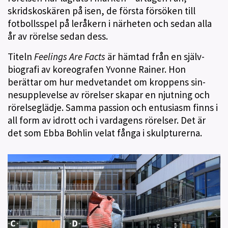
skridskoskären på isen, de första försöken till
fotbollsspel på leråkern i närheten och sedan alla
år av rörelse sedan dess.
Titeln
Feelings Are Facts
är hämtad från en själv­
biografi av koreografen Yvonne Rainer. Hon
berättar om hur medvetandet om kroppens sin­
nesupplevelse av rörelser skapar en njutning och
rörelseglädje. Samma passion och entusiasm finns i
all form av idrott och i vardagens rörelser. Det är
det som Ebba Bohlin velat fånga i skulpturer­na.