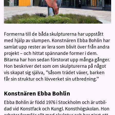
Formerna till de båda skulpturerna har uppstått
med hjälp av slumpen. Konstnären Ebba Bohlin har
samlat upp rester av lera som blivit över från andra
projekt – och hittat spännande former i dem.
Bitarna har hon sedan förstorat upp många gånger.
Hon beskriver det som om skulpturerna på något
vis skapat sig själva, ”såsom trädet växer, barken
får sin struktur och lövverket sin utbredning.”
Konstnären Ebba Bohlin
Ebba Bohlin är född 1976 i Stockholm och är utbil­
dad vid Konstfack och Kungl. Konsthögskolan. Hon