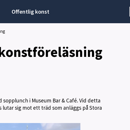
Offentlig konst
ing
konstföreläsning
d sopplunch i Museum Bar & Café. Vid detta
 lutar sig mot ett träd som anläggs på Stora