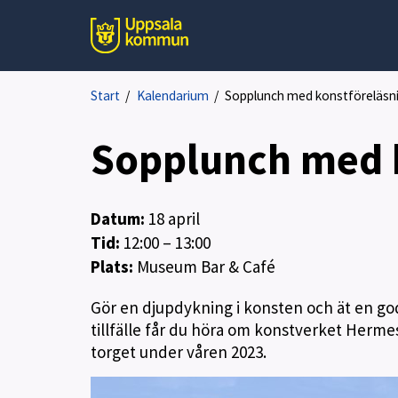
Start
/
Kalendarium
/
Sopplunch med konstföreläsn
Sopplunch med 
Datum:
18
april
Tid:
12:00 – 13:00
Plats:
Museum Bar & Café
Gör en djupdykning i konsten och ät en go
tillfälle får du höra om konstverket Hermes
torget under våren 2023.