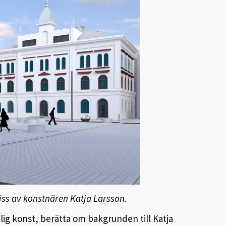
kiss av konstnären Katja Larsson.
tlig konst, berätta om bakgrunden till Katja