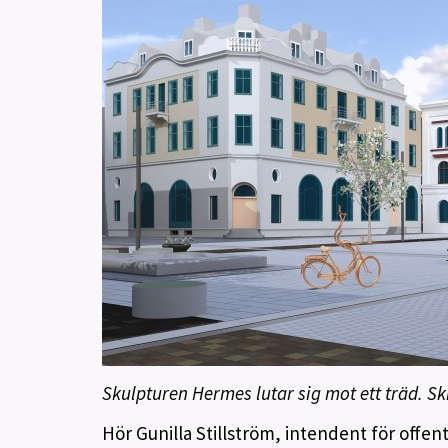
Skulpturen Hermes lutar sig mot ett träd. S
Hör Gunilla Stillström, intendent för offen