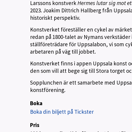
Larssons konstverk
Hermes lutar sig mot et
2023. Joakim Dittrich Hallberg från Uppsala 
historiskt perspektiv.
Konstverket föreställer en cykel av märke
redan på 1800-talet av Nymans verkstäder i
ställföreträdare för Uppsalabon, vi som cyk
arbetaren på väg till jobbet.
Konstverket finns i appen Uppsala konst och
den som vill att bege sig till Stora torge
Sopplunchen är ett samarbete med Upps
konstförening.
Boka
Boka din biljett på Tickster
Pris