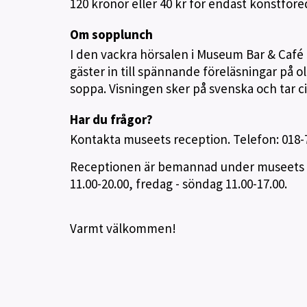
120 kronor eller 40 kr för endast konstföre
Om sopplunch
I den vackra hörsalen i Museum Bar & Caf
gäster in till spännande föreläsningar på
soppa. Visningen sker på svenska och tar c
Har du frågor?
Kontakta museets reception. Telefon: 018-
Receptionen är bemannad under museets öpp
11.00-20.00, fredag - söndag 11.00-17.00.
Varmt välkommen!