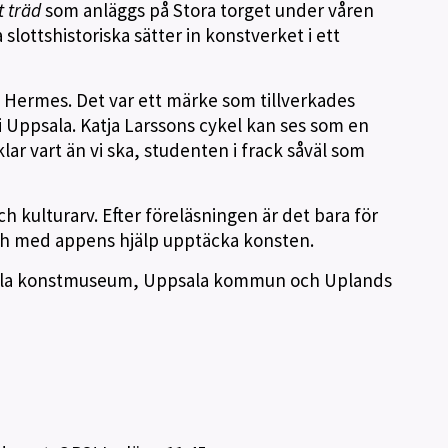
t träd
som anläggs på Stora torget under våren
slottshistoriska sätter in konstverket i ett
t Hermes. Det var ett märke som tillverkades
 Uppsala. Katja Larssons cykel kan ses som en
lar vart än vi ska, studenten i frack såväl som
 kulturarv. Efter föreläsningen är det bara för
t och med appens hjälp upptäcka konsten.
ala konstmuseum, Uppsala kommun och Uplands