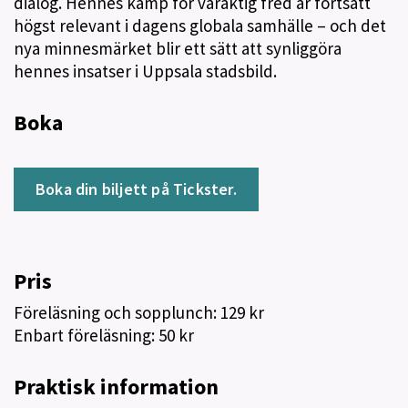
dialog. Hennes kamp för varaktig fred är fortsatt
högst relevant i dagens globala samhälle – och det
nya minnesmärket blir ett sätt att synliggöra
hennes insatser i Uppsala stadsbild.
Boka
Boka din biljett på Tickster.
Pris
Föreläsning och sopplunch: 129 kr
Enbart föreläsning: 50 kr
Praktisk information