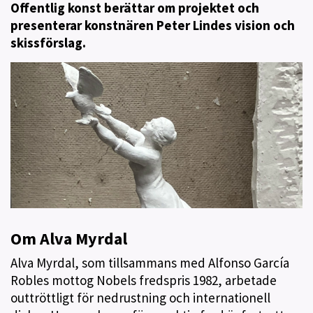
Offentlig konst berättar om projektet och
presenterar konstnären Peter Lindes vision och
skissförslag.
Om Alva Myrdal
Alva Myrdal, som tillsammans med Alfonso García
Robles mottog Nobels fredspris 1982, arbetade
outtröttligt för nedrustning och internationell